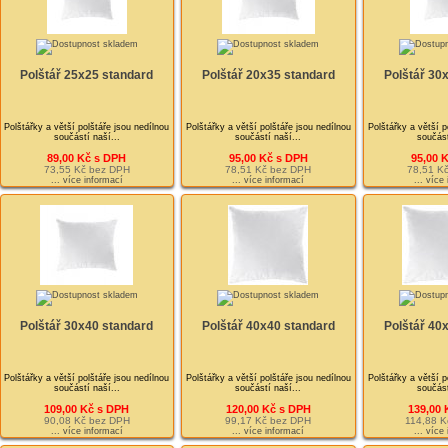
Polštář 25x25 standard
Polštář 20x35 standard
Polštář 30
Polštářky a větší polštáře jsou nedílnou
Polštářky a větší polštáře jsou nedílnou
Polštářky a větší p
součástí naší...
součástí naší...
součást
89,00 Kč s DPH
95,00 Kč s DPH
95,00 
73,55 Kč bez DPH
78,51 Kč bez DPH
78,51 K
... více informací
... více informací
... více
Polštář 30x40 standard
Polštář 40x40 standard
Polštář 40
Polštářky a větší polštáře jsou nedílnou
Polštářky a větší polštáře jsou nedílnou
Polštářky a větší p
součástí naší...
součástí naší...
součást
109,00 Kč s DPH
120,00 Kč s DPH
139,00 
90,08 Kč bez DPH
99,17 Kč bez DPH
114,88 K
... více informací
... více informací
... více