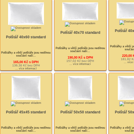
Polštář 40
Polštář 40x70 standard
Polštář 40x60 standard
Polštářky a větší p
Polštářky a větší polštáře jsou nedílnou
součást
součástí naší...
Polštářky a větší polštáře jsou nedílnou
220,00 
součástí naší...
190,00 Kč s DPH
181,82 K
157,02 Kč bez DPH
165,00 Kč s DPH
... více
... více informací
136,36 Kč bez DPH
... více informací
Polštář 45x45 standard
Polštář 50x50 standard
Polštář 50
Polštářky a větší polštáře jsou nedílnou
Polštářky a větší polštáře jsou nedílnou
Polštářky a větší p
součástí naší...
součástí naší...
součást