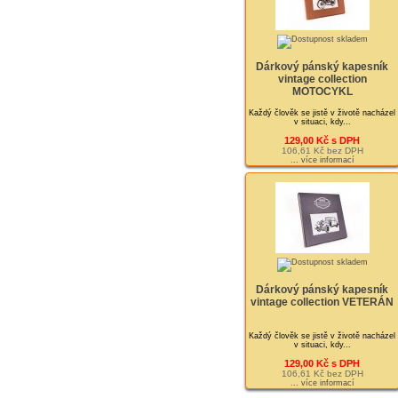
Dárkový pánský kapesník
vintage collection
MOTOCYKL
Každý člověk se jistě v životě nacházel
v situaci, kdy...
129,00 Kč s DPH
106,61 Kč bez DPH
... více informací
Dárkový pánský kapesník
vintage collection VETERÁN
Každý člověk se jistě v životě nacházel
v situaci, kdy...
129,00 Kč s DPH
106,61 Kč bez DPH
... více informací