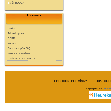
VÝPRODEJ
Informace
O nás
Jak nakupovat
GDPR
Kontakt
Dárkový kupón FAQ
Nezasílat newslatter
Odstoupení od smlouvy
OBCHODNÍ PODMÍNKY
::
ODSTOUPE
Copyright © 2026
www.de