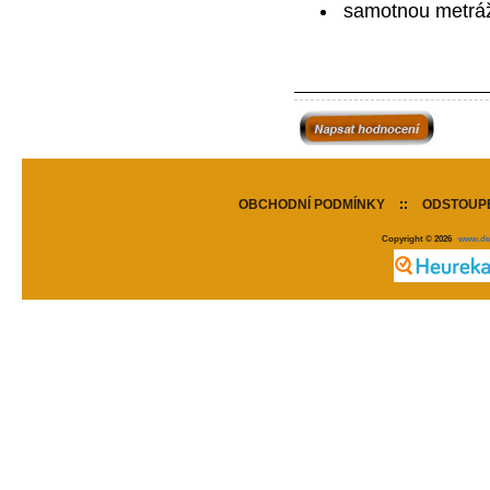
samotnou metráž
OBCHODNÍ PODMÍNKY
::
ODSTOUPE
Copyright © 2026
www.de