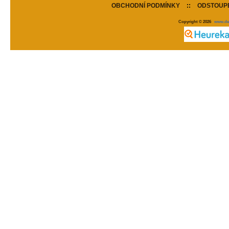
OBCHODNÍ PODMÍNKY
::
ODSTOUPE
Copyright © 2026
www.de