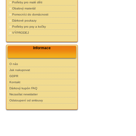
Potřeby pro malé děti
Obalový materiál
Pomocníci do domácnosti
Dárkové poukazy
Potřeby pro psy a kočky
VÝPRODEJ
Informace
O nás
Jak nakupovat
GDPR
Kontakt
Dárkový kupón FAQ
Nezasílat newslatter
Odstoupení od smlouvy