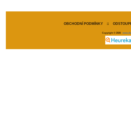
OBCHODNÍ PODMÍNKY
::
ODSTOUPE
Copyright © 2026
www.de