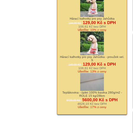
Hárací kalhotky pro psy Jahůdka
129,00 Kč s DPH
144,00 Kč
106,61 Kč bez DPH
Ušetříte: 10% z ceny
Hárací kalhotky pro psy Jahůdka - proužek vel.
S
129,00 Kč s DPH
149,00 Kč
106,61 Kč bez DPH
Ušetříte: 13% z ceny
Teplákovina - úplet 100% bavlna 280g/m2 -
ROLE 15 kg/28bm
5600,00 Kč s DPH
6720,00 Kč
4628,10 Kč bez DPH
Ušetříte: 17% z ceny