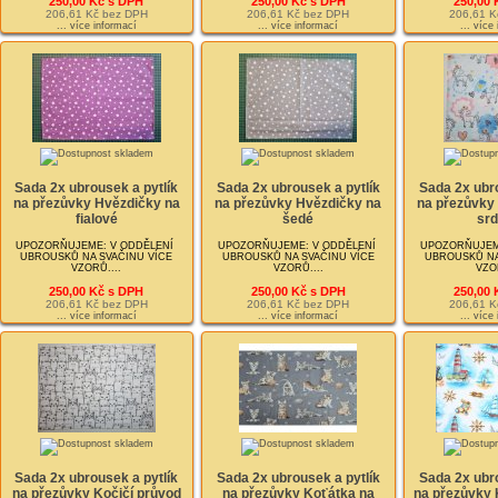
250,00 Kč s DPH
250,00 Kč s DPH
250,00 
206,61 Kč bez DPH
206,61 Kč bez DPH
206,61 K
... více informací
... více informací
... více
Sada 2x ubrousek a pytlík
Sada 2x ubrousek a pytlík
Sada 2x ubro
na přezůvky Hvězdičky na
na přezůvky Hvězdičky na
na přezůvky
fialové
šedé
srd
UPOZORŇUJEME: V ODDĚLENÍ
UPOZORŇUJEME: V ODDĚLENÍ
UPOZORŇUJEM
UBROUSKŮ NA SVAČINU VÍCE
UBROUSKŮ NA SVAČINU VÍCE
UBROUSKŮ NA
VZORŮ....
VZORŮ....
VZOR
250,00 Kč s DPH
250,00 Kč s DPH
250,00 
206,61 Kč bez DPH
206,61 Kč bez DPH
206,61 K
... více informací
... více informací
... více
Sada 2x ubrousek a pytlík
Sada 2x ubrousek a pytlík
Sada 2x ubro
na přezůvky Kočičí průvod
na přezůvky Koťátka na
na přezůvky 