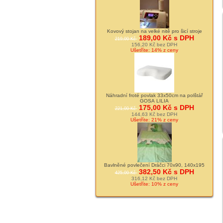
Kovový stojan na velké nitě pro šicí stroje
189,00 Kč s DPH
219,00 Kč
156,20 Kč bez DPH
Ušetříte: 14% z ceny
Náhradní froté povlak 33x50cm na polštář
GOSA LILIA
175,00 Kč s DPH
221,00 Kč
144,63 Kč bez DPH
Ušetříte: 21% z ceny
Bavlněné povlečení Dráčci 70x90, 140x195
382,50 Kč s DPH
425,00 Kč
316,12 Kč bez DPH
Ušetříte: 10% z ceny