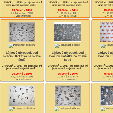
UPOZORŇUJEME - pro zjednodušení
UPOZORŇUJEME - pro zjednodušení
UPOZORŇUJEME - 
jsme zavedli na jedné kartě...
jsme zavedli na jedné kartě...
jsme zavedli n
75,00 Kč s DPH
75,00 Kč s DPH
75,00 
61,98 Kč bez DPH
61,98 Kč bez DPH
61,98 K
... více informací
... více informací
... více
Látkový ubrousek pod
Látkový ubrousek pod
Látkový u
svačinu Koťátka na světle
svačinu Koťátka na tmavě
svačinu Li
šedé
šedé
UPOZORŇUJEME - pro zjednodušení
UPOZORŇUJEME - pro zjednodušení
UPOZORŇUJEME - 
jsme zavedli na jedné kartě...
jsme zavedli na jedné kartě...
jsme zavedli n
75,00 Kč s DPH
75,00 Kč s DPH
75,00 
61,98 Kč bez DPH
61,98 Kč bez DPH
61,98 K
... více informací
... více informací
... více