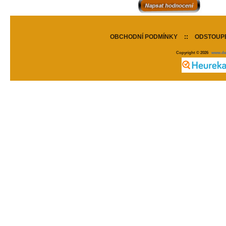
OBCHODNÍ PODMÍNKY
::
ODSTOUPE
Copyright © 2026
www.de