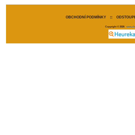
OBCHODNÍ PODMÍNKY
::
ODSTOUPE
Copyright © 2026
www.de