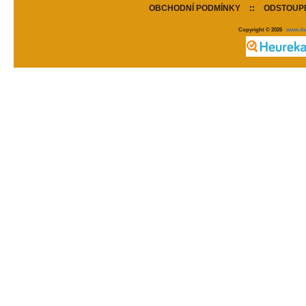
OBCHODNÍ PODMÍNKY
::
ODSTOUPE
Copyright © 2026
www.de