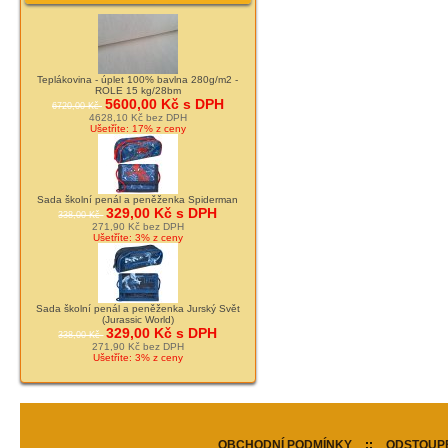
Teplákovina - úplet 100% bavlna 280g/m2 -
ROLE 15 kg/28bm
5600,00 Kč s DPH
6720,00 Kč
4628,10 Kč bez DPH
Ušetříte: 17% z ceny
Sada školní penál a peněženka Spiderman
329,00 Kč s DPH
338,00 Kč
271,90 Kč bez DPH
Ušetříte: 3% z ceny
Sada školní penál a peněženka Jurský Svět
(Jurassic World)
329,00 Kč s DPH
338,00 Kč
271,90 Kč bez DPH
Ušetříte: 3% z ceny
OBCHODNÍ PODMÍNKY
::
ODSTOUPE