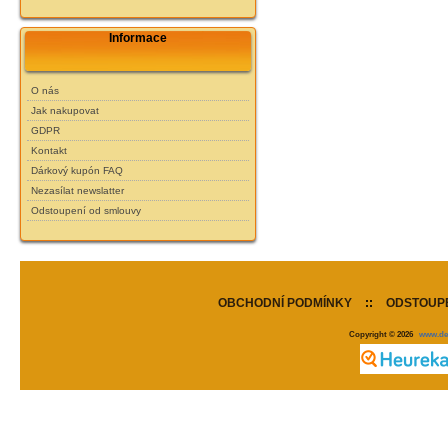
Informace
O nás
Jak nakupovat
GDPR
Kontakt
Dárkový kupón FAQ
Nezasílat newslatter
Odstoupení od smlouvy
OBCHODNÍ PODMÍNKY
::
ODSTOUPE
Copyright © 2026
www.de