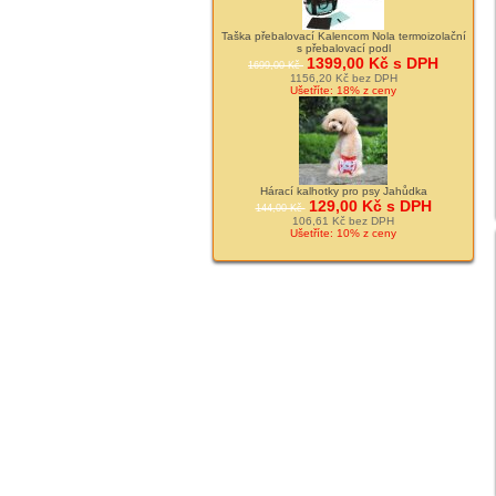
Taška přebalovací Kalencom Nola termoizolační
s přebalovací podl
1399,00 Kč s DPH
1699,00 Kč
1156,20 Kč bez DPH
Ušetříte: 18% z ceny
Hárací kalhotky pro psy Jahůdka
129,00 Kč s DPH
144,00 Kč
106,61 Kč bez DPH
Ušetříte: 10% z ceny