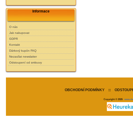
Informace
O nás
Jak nakupovat
GDPR
Kontakt
Dárkový kupón FAQ
Nezasílat newslatter
Odstoupení od smlouvy
OBCHODNÍ PODMÍNKY
::
ODSTOUPE
Copyright © 2026
www.de