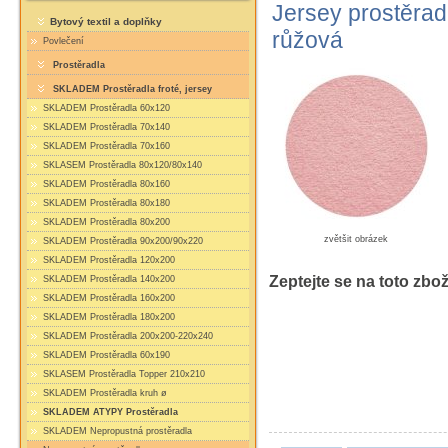
Jersey prostěrad
Bytový textil a doplňky
růžová
Povlečení
Prostěradla
SKLADEM Prostěradla froté, jersey
SKLADEM Prostěradla 60x120
SKLADEM Prostěradla 70x140
SKLADEM Prostěradla 70x160
SKLASEM Prostěradla 80x120/80x140
SKLADEM Prostěradla 80x160
SKLADEM Prostěradla 80x180
SKLADEM Prostěradla 80x200
zvětšit obrázek
SKLADEM Prostěradla 90x200/90x220
SKLADEM Prostěradla 120x200
Zeptejte se na toto zbož
SKLADEM Prostěradla 140x200
SKLADEM Prostěradla 160x200
SKLADEM Prostěradla 180x200
SKLADEM Prostěradla 200x200-220x240
SKLADEM Prostěradla 60x190
SKLASEM Prostěradla Topper 210x210
SKLADEM Prostěradla kruh ø
SKLADEM ATYPY Prostěradla
SKLADEM Nepropustná prostěradla