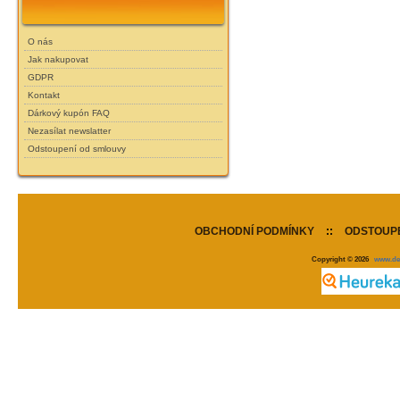
O nás
Jak nakupovat
GDPR
Kontakt
Dárkový kupón FAQ
Nezasílat newslatter
Odstoupení od smlouvy
OBCHODNÍ PODMÍNKY
::
ODSTOUPE
Copyright © 2026
www.de