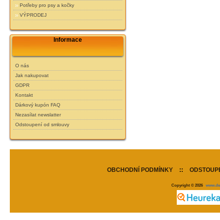
Potřeby pro psy a kočky
VÝPRODEJ
Informace
O nás
Jak nakupovat
GDPR
Kontakt
Dárkový kupón FAQ
Nezasílat newslatter
Odstoupení od smlouvy
OBCHODNÍ PODMÍNKY
::
ODSTOUPE
Copyright © 2026
www.de