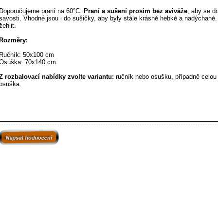
Doporučujeme praní na 60°C.
Praní a sušení prosím bez aviváže
, aby se d
savosti.
Vhodné jsou i do sušičky, aby byly stále krásně hebké a nadýchané.
žehlit.
Rozměry:
Ručník: 50x100 cm
Osuška: 70x140 cm
Z rozbalovací nabídky zvolte variantu:
ručník nebo osušku, případně celou
osuška.