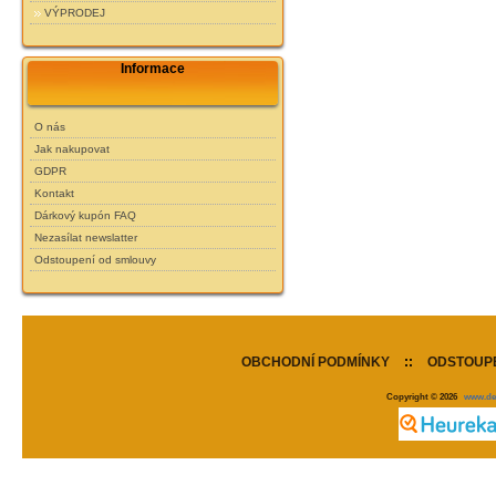
VÝPRODEJ
Informace
O nás
Jak nakupovat
GDPR
Kontakt
Dárkový kupón FAQ
Nezasílat newslatter
Odstoupení od smlouvy
OBCHODNÍ PODMÍNKY
::
ODSTOUPE
Copyright © 2026
www.de