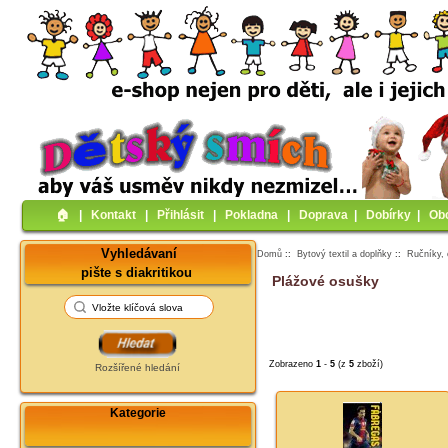
🏠︎
|
Kontakt
|
Přihlásit
|
Pokladna
|
Doprava
|
Dobírky
|
Ob
Vyhledávaní
Domů
::
Bytový textil a doplňky
::
Ručníky, 
pište s diakritikou
Plážové osušky
Zobrazeno
1
-
5
(z
5
zboží)
Rozšířené hledání
Kategorie