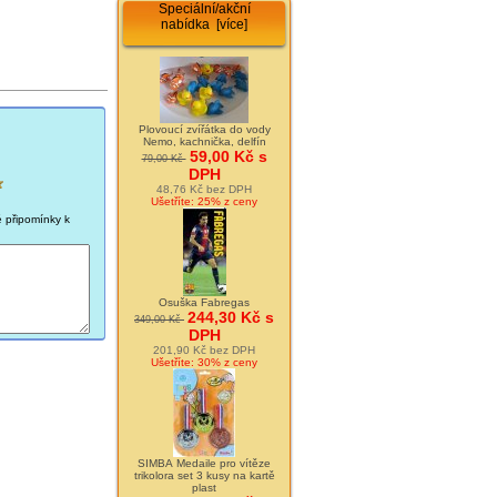
Speciální/akční
nabídka [více]
Plovoucí zvířátka do vody
Nemo, kachnička, delfín
59,00 Kč s
79,00 Kč
DPH
48,76 Kč bez DPH
Ušetříte: 25% z ceny
é připomínky k
Osuška Fabregas
244,30 Kč s
349,00 Kč
DPH
201,90 Kč bez DPH
Ušetříte: 30% z ceny
SIMBA Medaile pro vítěze
trikolora set 3 kusy na kartě
plast