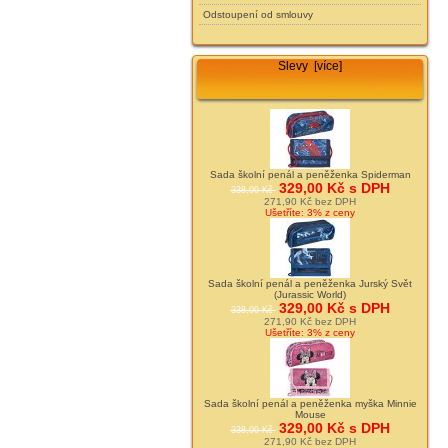
Odstoupení od smlouvy
Slevy [více]
Sada školní penál a peněženka Spiderman
329,00 Kč s DPH
338,00 Kč
271,90 Kč bez DPH
Ušetříte: 3% z ceny
Sada školní penál a peněženka Jurský Svět
(Jurassic World)
329,00 Kč s DPH
338,00 Kč
271,90 Kč bez DPH
Ušetříte: 3% z ceny
Sada školní penál a peněženka myška Minnie
Mouse
329,00 Kč s DPH
338,00 Kč
271,90 Kč bez DPH