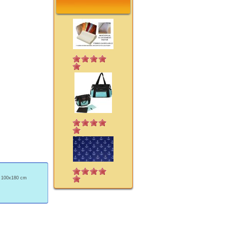
ý 100x180 cm