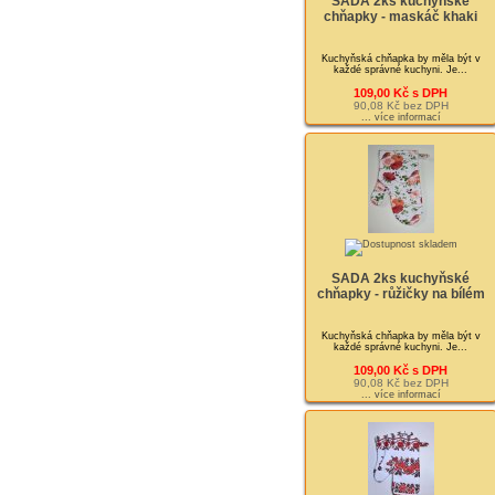
SADA 2ks kuchyňské
chňapky - maskáč khaki
Kuchyňská chňapka by měla být v
každé správné kuchyni. Je...
109,00 Kč s DPH
90,08 Kč bez DPH
... více informací
SADA 2ks kuchyňské
chňapky - růžičky na bílém
Kuchyňská chňapka by měla být v
každé správné kuchyni. Je...
109,00 Kč s DPH
90,08 Kč bez DPH
... více informací