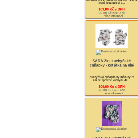
jedné jsou pejsci a...
109,00 Kč s DPH
90,08 Kč bez DPH
... více informací
SADA 2ks kuchyňské
chňapky - koťátka na bílé
Kuchyňská chňapka by měla být v
každé správné kuchyni. Je...
109,00 Kč s DPH
90,08 Kč bez DPH
... více informací