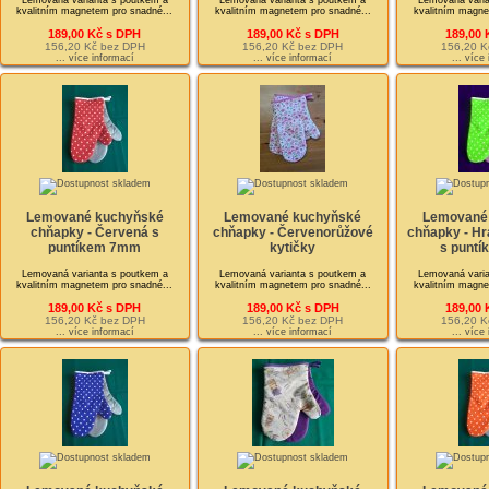
Lemovaná varianta s poutkem a
Lemovaná varianta s poutkem a
Lemovaná varia
kvalitním magnetem pro snadné...
kvalitním magnetem pro snadné...
kvalitním magne
189,00 Kč s DPH
189,00 Kč s DPH
189,00 
156,20 Kč bez DPH
156,20 Kč bez DPH
156,20 K
... více informací
... více informací
... více
Lemované kuchyňské
Lemované kuchyňské
Lemované
chňapky - Červená s
chňapky - Červenorůžové
chňapky - Hr
puntíkem 7mm
kytičky
s punt
Lemovaná varianta s poutkem a
Lemovaná varianta s poutkem a
Lemovaná varia
kvalitním magnetem pro snadné...
kvalitním magnetem pro snadné...
kvalitním magne
189,00 Kč s DPH
189,00 Kč s DPH
189,00 
156,20 Kč bez DPH
156,20 Kč bez DPH
156,20 K
... více informací
... více informací
... více