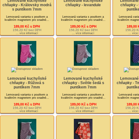
Lemované kuchyňské
Lemované kuchyňské
Lemované
chňapky - Královsky modrá
chňapky - levandule
chňapky -
s puntíkem 7mm
puntí
Lemovaná varianta s poutkem a
Lemovaná varianta s poutkem a
Lemovaná varia
kvalitním magnetem pro snadné...
kvalitním magnetem pro snadné...
kvalitním magne
189,00 Kč s DPH
189,00 Kč s DPH
189,00 
156,20 Kč bez DPH
156,20 Kč bez DPH
156,20 K
... více informací
... více informací
... více
Lemované kuchyňské
Lemované kuchyňské
Lemované
chňapky - Růžová s
chňapky - Světle šedá s
chňapky - T
puntíkem 7mm
puntíkem 7mm
puntí
Lemovaná varianta s poutkem a
Lemovaná varianta s poutkem a
Lemovaná varia
kvalitním magnetem pro snadné...
kvalitním magnetem pro snadné...
kvalitním magne
189,00 Kč s DPH
189,00 Kč s DPH
189,00 
156,20 Kč bez DPH
156,20 Kč bez DPH
156,20 K
... více informací
... více informací
... více