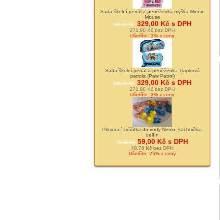
Sada školní penál a peněženka myška Minnie
Mouse
329,00 Kč s DPH
338,00 Kč
271,90 Kč bez DPH
Ušetříte: 3% z ceny
Sada školní penál a peněženka Tlapková
patrola (Paw Patrol)
329,00 Kč s DPH
338,00 Kč
271,90 Kč bez DPH
Ušetříte: 3% z ceny
Plovoucí zvířátka do vody Nemo, kachnička,
delfín
59,00 Kč s DPH
79,00 Kč
48,76 Kč bez DPH
Ušetříte: 25% z ceny