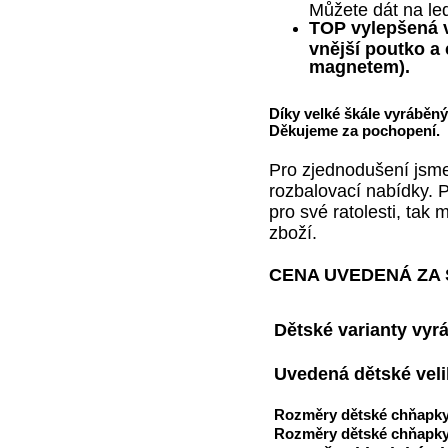
Můžete dát na led
TOP vylepšená v
vnější poutko a 
magnetem).
Díky velké škále vyrábě
Děkujeme za pochopení.
Pro zjednodušení jsme
rozbalovací nabídky. P
pro své ratolesti, tak
zboží.
CENA UVEDENÁ ZA 
Dětské varianty vyr
Uvedená dětské veli
Rozměry dětské chňapky 
Rozměry dětské chňapky 