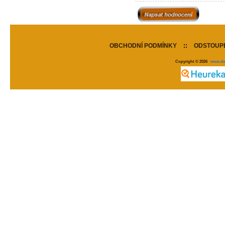
OBCHODNÍ PODMÍNKY
::
ODSTOUPE
Copyright © 2026
www.de