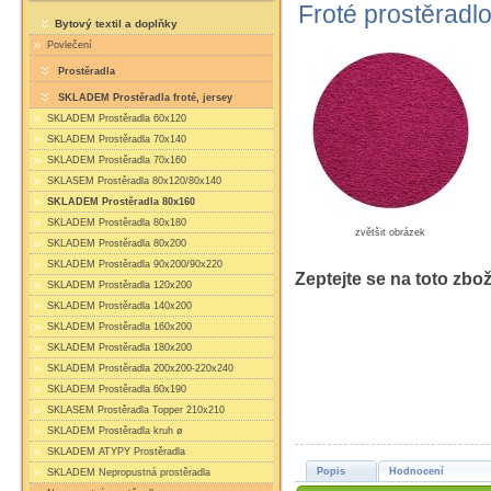
Froté prostěradl
Bytový textil a doplňky
Povlečení
Prostěradla
SKLADEM Prostěradla froté, jersey
SKLADEM Prostěradla 60x120
SKLADEM Prostěradla 70x140
SKLADEM Prostěradla 70x160
SKLASEM Prostěradla 80x120/80x140
SKLADEM Prostěradla 80x160
SKLADEM Prostěradla 80x180
zvětšit obrázek
SKLADEM Prostěradla 80x200
SKLADEM Prostěradla 90x200/90x220
Zeptejte se na toto zbož
SKLADEM Prostěradla 120x200
SKLADEM Prostěradla 140x200
SKLADEM Prostěradla 160x200
SKLADEM Prostěradla 180x200
SKLADEM Prostěradla 200x200-220x240
SKLADEM Prostěradla 60x190
SKLASEM Prostěradla Topper 210x210
SKLADEM Prostěradla kruh ø
SKLADEM ATYPY Prostěradla
Popis
Hodnocení
SKLADEM Nepropustná prostěradla