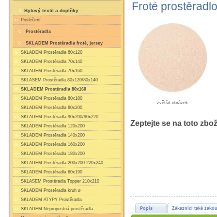
Froté prostěradl
Bytový textil a doplňky
Povlečení
Prostěradla
SKLADEM Prostěradla froté, jersey
SKLADEM Prostěradla 60x120
SKLADEM Prostěradla 70x140
SKLADEM Prostěradla 70x160
SKLASEM Prostěradla 80x120/80x140
SKLADEM Prostěradla 80x160
SKLADEM Prostěradla 80x180
zvětšit obrázek
SKLADEM Prostěradla 80x200
SKLADEM Prostěradla 90x200/90x220
Zeptejte se na toto zbož
SKLADEM Prostěradla 120x200
SKLADEM Prostěradla 140x200
SKLADEM Prostěradla 160x200
SKLADEM Prostěradla 180x200
SKLADEM Prostěradla 200x200-220x240
SKLADEM Prostěradla 60x190
SKLASEM Prostěradla Topper 210x210
SKLADEM Prostěradla kruh ø
SKLADEM ATYPY Prostěradla
Popis
Zákazníci také zakou
SKLADEM Nepropustná prostěradla