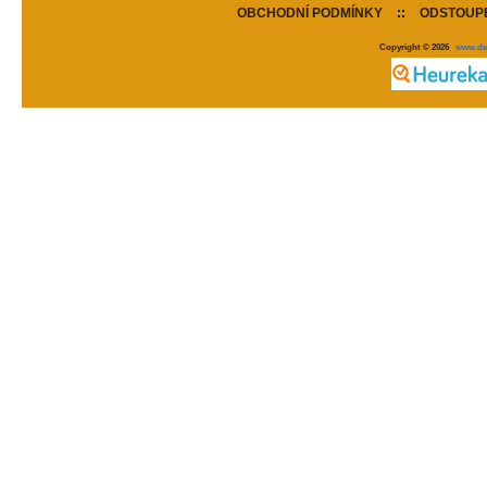
OBCHODNÍ PODMÍNKY
::
ODSTOUPE
Copyright © 2026
www.de