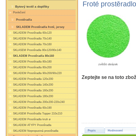
Froté prostěradl
Bytový textil a doplňky
Povlečení
Prostěradla
SKLADEM Prostěradla froté, jersey
SKLADEM Prostěradla 60x120
SKLADEM Prostěradla 70x140
SKLADEM Prostěradla 70x160
SKLASEM Prostěradla 80x120/80x140
SKLADEM Prostěradla 80x160
SKLADEM Prostěradla 80x180
zvětšit obrázek
SKLADEM Prostěradla 80x200
SKLADEM Prostěradla 90x200/90x220
Zeptejte se na toto zbož
SKLADEM Prostěradla 120x200
SKLADEM Prostěradla 140x200
SKLADEM Prostěradla 160x200
SKLADEM Prostěradla 180x200
SKLADEM Prostěradla 200x200-220x240
SKLADEM Prostěradla 60x190
SKLASEM Prostěradla Topper 210x210
SKLADEM Prostěradla kruh ø
SKLADEM ATYPY Prostěradla
Popis
Hodnocení
SKLADEM Nepropustná prostěradla