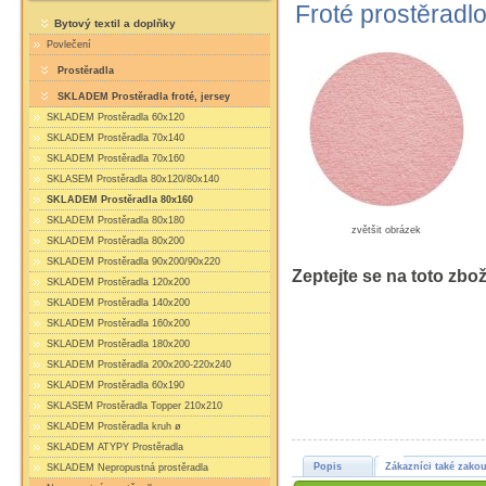
Froté prostěradl
Bytový textil a doplňky
Povlečení
Prostěradla
SKLADEM Prostěradla froté, jersey
SKLADEM Prostěradla 60x120
SKLADEM Prostěradla 70x140
SKLADEM Prostěradla 70x160
SKLASEM Prostěradla 80x120/80x140
SKLADEM Prostěradla 80x160
SKLADEM Prostěradla 80x180
zvětšit obrázek
SKLADEM Prostěradla 80x200
SKLADEM Prostěradla 90x200/90x220
Zeptejte se na toto zbož
SKLADEM Prostěradla 120x200
SKLADEM Prostěradla 140x200
SKLADEM Prostěradla 160x200
SKLADEM Prostěradla 180x200
SKLADEM Prostěradla 200x200-220x240
SKLADEM Prostěradla 60x190
SKLASEM Prostěradla Topper 210x210
SKLADEM Prostěradla kruh ø
SKLADEM ATYPY Prostěradla
Popis
Zákazníci také zakou
SKLADEM Nepropustná prostěradla