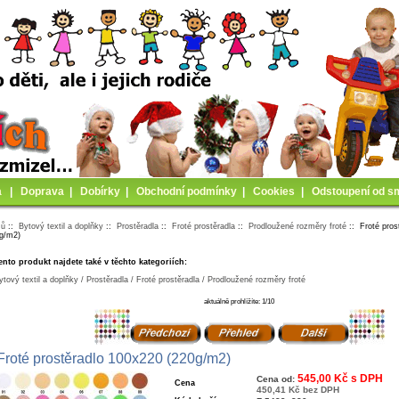
a
|
Doprava
|
Dobírky
|
Obchodní podmínky
|
Cookies
|
Odstoupení od s
mů
::
Bytový textil a doplňky
::
Prostěradla
::
Froté prostěradla
::
Prodloužené rozměry froté
:: Froté pros
0g/m2)
ento produkt najdete také v těchto kategoriích:
ytový textil a doplňky / Prostěradla / Froté prostěradla / Prodloužené rozměry froté
aktuálně prohlížíte: 1/10
Froté prostěradlo 100x220 (220g/m2)
545,00 Kč s DPH
Cena od:
Cena
450,41 Kč bez DPH