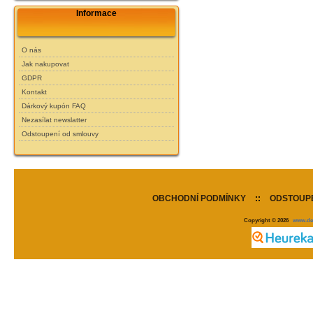
Informace
O nás
Jak nakupovat
GDPR
Kontakt
Dárkový kupón FAQ
Nezasílat newslatter
Odstoupení od smlouvy
OBCHODNÍ PODMÍNKY
::
ODSTOUPE
Copyright © 2026
www.de