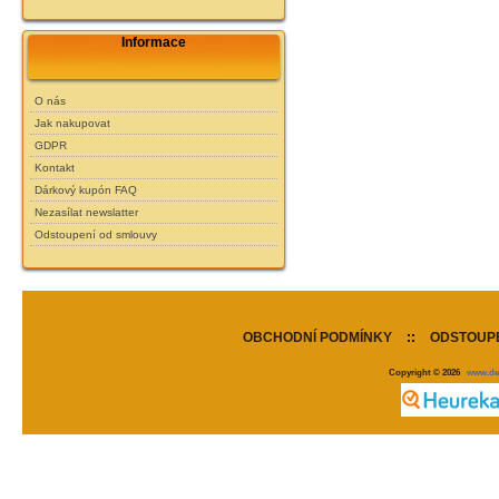
Informace
O nás
Jak nakupovat
GDPR
Kontakt
Dárkový kupón FAQ
Nezasílat newslatter
Odstoupení od smlouvy
OBCHODNÍ PODMÍNKY
::
ODSTOUPE
Copyright © 2026
www.de