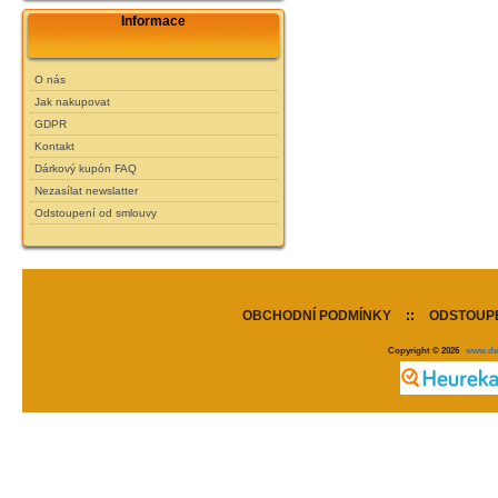
Informace
O nás
Jak nakupovat
GDPR
Kontakt
Dárkový kupón FAQ
Nezasílat newslatter
Odstoupení od smlouvy
OBCHODNÍ PODMÍNKY
::
ODSTOUPE
Copyright © 2026
www.de