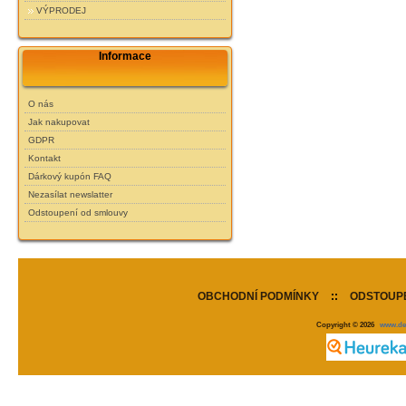
VÝPRODEJ
Informace
O nás
Jak nakupovat
GDPR
Kontakt
Dárkový kupón FAQ
Nezasílat newslatter
Odstoupení od smlouvy
OBCHODNÍ PODMÍNKY
::
ODSTOUPE
Copyright © 2026
www.de