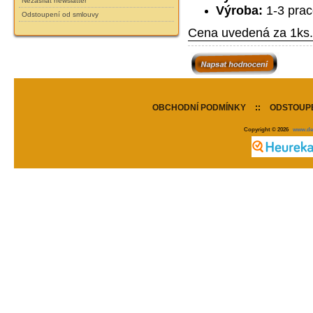
Nezasílat newslatter
Výroba:
1-3 prac
Odstoupení od smlouvy
Cena uvedená za 1ks.
OBCHODNÍ PODMÍNKY
::
ODSTOUPE
Copyright © 2026
www.de