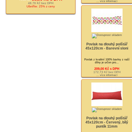
... více informací
48,76 Kč bez DPH
Ušetříte: 25% z ceny
Povlak na dlouhý polštář
45x120cm - Barevní sloni
Povlak z kvalitní 100% bavlny z naší
dílny je určen pro...
209,00 Kč s DPH
172,73 Kč bez DPH
... více informací
Povlak na dlouhý polštář
45x120cm - Červený, bílý
puntík 11mm