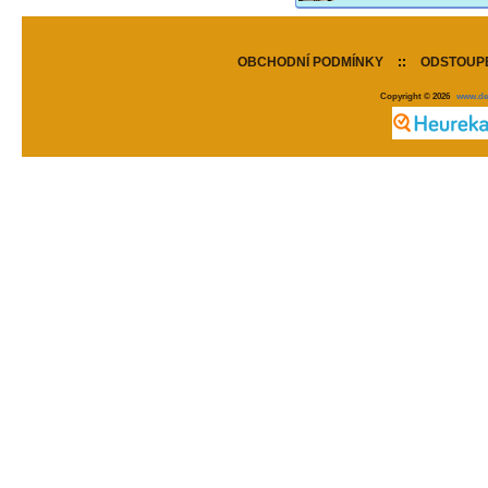
OBCHODNÍ PODMÍNKY
::
ODSTOUPE
Copyright © 2026
www.de