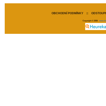
OBCHODNÍ PODMÍNKY
::
ODSTOUPE
Copyright © 2026
www.de