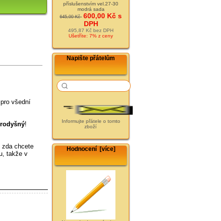
příslušenstvím vel.27-30
modrá sada
600,00 Kč s
645,00 Kč
DPH
495,87 Kč bez DPH
Ušetříte: 7% z ceny
Napište přátelům
 pro všední
Informujte přátele o tomto
rodyšný
!
zboží
.
, zda chcete
Hodnocení [více]
u, takže v