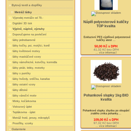
Bytový textil a doplňky
Metráž látky
Výprodej metráže od 79,-
Náplň polyesterové kuličky
Digitální 3D tisk
TOP kvalita
Výplně, náplně, výztuhy
Doporučujeme na povlečení
Exkluzivní PES výplňové polyesterové
kuličky atest ...
látky jednobarevné
látky kočky, psi, motýlci, koně
50,00 Kč s DPH
41,32 Kč bez DPH
látky květinové motivy
... více informací
látky maskáčové vzory
látky námořnické, kotvičky, kormidla
látky piráti, lebky, motorky
látky s puntíky
látky hvězdy, srdíčka, kanafas
látky ostatní vzory
látky dětské
Pohankové slupky 1kg BIO
látky vánoční motiv
kvalita
Minky, kočárkovina
Viskozový úplet
Pohankové slupky zbydou po oloupání
Teplákovina - úplet
zralého zrnka pohanky....
Metráž froté, jersey, mikroplyš
109,00 Kč s DPH
97,32 Kč bez DPH
Prostřihy, vzorky
... více informací
Galanterie