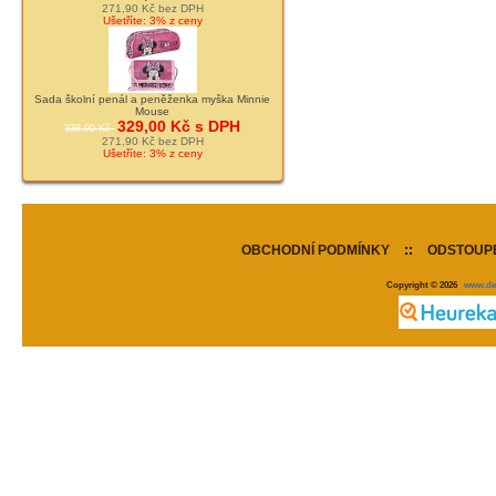
271,90 Kč bez DPH
Ušetříte: 3% z ceny
Sada školní penál a peněženka myška Minnie
Mouse
329,00 Kč s DPH
338,00 Kč
271,90 Kč bez DPH
Ušetříte: 3% z ceny
OBCHODNÍ PODMÍNKY
::
ODSTOUPE
Copyright © 2026
www.de