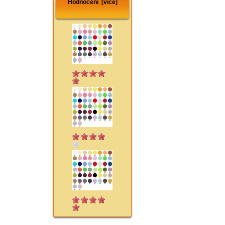
Hodnocení [více]