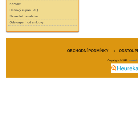
Kontakt
Dárkový kupón FAQ
Nezasílat newslatter
Odstoupení od smlouvy
OBCHODNÍ PODMÍNKY
::
ODSTOUPE
Copyright © 2026
www.de