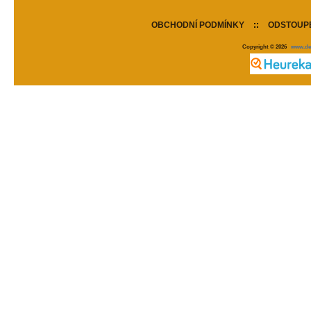
OBCHODNÍ PODMÍNKY
::
ODSTOUPE
Copyright © 2026
www.de