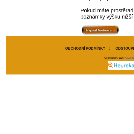
Pokud máte prostěradl
poznámky výšku nižší
OBCHODNÍ PODMÍNKY
::
ODSTOUPE
Copyright © 2026
www.de