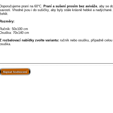
Doporučujeme praní na 60°C.
Praní a sušení prosím bez aviváže
, aby se d
savosti.
Vhodné jsou i do sušičky, aby byly stále krásně hebké a nadýchané.
žehlit.
Rozměry:
Ručník: 50x100 cm
Osuška: 70x140 cm
Z rozbalovací nabídky zvolte variantu:
ručník nebo osušku, případně celou
osuška.