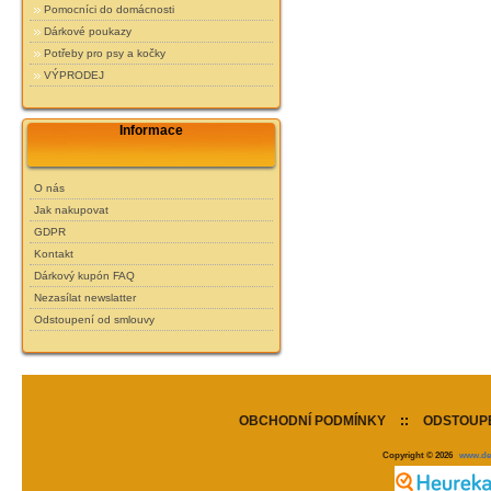
Pomocníci do domácnosti
Dárkové poukazy
Potřeby pro psy a kočky
VÝPRODEJ
Informace
O nás
Jak nakupovat
GDPR
Kontakt
Dárkový kupón FAQ
Nezasílat newslatter
Odstoupení od smlouvy
OBCHODNÍ PODMÍNKY
::
ODSTOUPE
Copyright © 2026
www.de