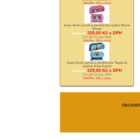
Ušetříte: 3% z ceny
Sada školní penál a peněženka myška Minnie
Mouse
329,00 Kč s DPH
338,00 Kč
271,90 Kč bez DPH
Ušetříte: 3% z ceny
Sada školní penál a peněženka Tlapková
patrola (Paw Patrol)
329,00 Kč s DPH
338,00 Kč
271,90 Kč bez DPH
Ušetříte: 3% z ceny
OBCHODN