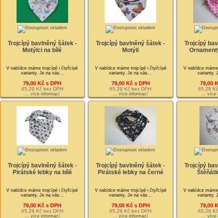
Trojcípý bavlněný šátek -
Trojcípý bavlněný šátek -
Trojcípý bav
Motýlci na bílé
Motýli
Ornamenty
V nabídce máme trojcípé i čtyřcípé
V nabídce máme trojcípé i čtyřcípé
V nabídce máme t
varianty. Je na vás...
varianty. Je na vás...
varianty. 
79,00 Kč s DPH
79,00 Kč s DPH
79,00 
65,29 Kč bez DPH
65,29 Kč bez DPH
65,29 K
... více informací
... více informací
... více
Trojcípý bavlněný šátek -
Trojcípý bavlněný šátek -
Trojcípý bav
Pirátské lebky na bílé
Pirátské lebky na černé
Štěňátk
V nabídce máme trojcípé i čtyřcípé
V nabídce máme trojcípé i čtyřcípé
V nabídce máme t
varianty. Je na vás...
varianty. Je na vás...
varianty. 
79,00 Kč s DPH
79,00 Kč s DPH
79,00 
65,29 Kč bez DPH
65,29 Kč bez DPH
65,29 K
... více informací
... více informací
... více