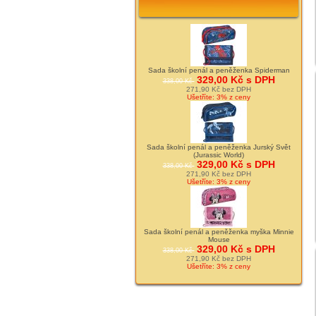
Sada školní penál a peněženka Spiderman
329,00 Kč s DPH
338,00 Kč
271,90 Kč bez DPH
Ušetříte: 3% z ceny
Sada školní penál a peněženka Jurský Svět
(Jurassic World)
329,00 Kč s DPH
338,00 Kč
271,90 Kč bez DPH
Ušetříte: 3% z ceny
Sada školní penál a peněženka myška Minnie
Mouse
329,00 Kč s DPH
338,00 Kč
271,90 Kč bez DPH
Ušetříte: 3% z ceny