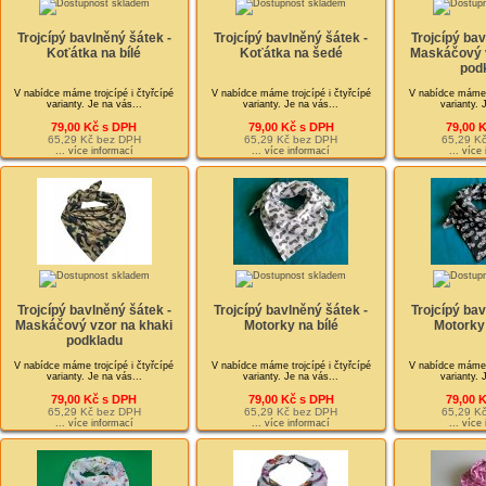
Trojcípý bavlněný šátek -
Trojcípý bavlněný šátek -
Trojcípý bav
Koťátka na bílé
Koťátka na šedé
Maskáčový v
pod
V nabídce máme trojcípé i čtyřcípé
V nabídce máme trojcípé i čtyřcípé
V nabídce máme t
varianty. Je na vás...
varianty. Je na vás...
varianty. 
79,00 Kč s DPH
79,00 Kč s DPH
79,00 
65,29 Kč bez DPH
65,29 Kč bez DPH
65,29 K
... více informací
... více informací
... více
Trojcípý bavlněný šátek -
Trojcípý bavlněný šátek -
Trojcípý bav
Maskáčový vzor na khaki
Motorky na bílé
Motorky
podkladu
V nabídce máme trojcípé i čtyřcípé
V nabídce máme trojcípé i čtyřcípé
V nabídce máme t
varianty. Je na vás...
varianty. Je na vás...
varianty. 
79,00 Kč s DPH
79,00 Kč s DPH
79,00 
65,29 Kč bez DPH
65,29 Kč bez DPH
65,29 K
... více informací
... více informací
... více