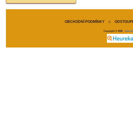
OBCHODNÍ PODMÍNKY
::
ODSTOUPE
Copyright © 2026
www.de