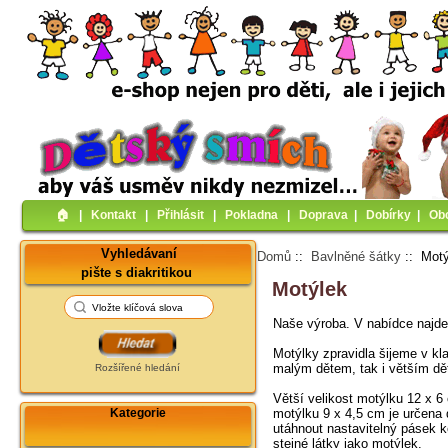
🏠︎
|
Kontakt
|
Přihlásit
|
Pokladna
|
Doprava
|
Dobírky
|
Ob
Vyhledávaní
Domů
::
Bavlněné šátky
:: Motý
pište s diakritikou
Motýlek
Naše výroba. V nabídce najde
Motýlky zpravidla šijeme v k
malým dětem, tak i větším d
Rozšířené hledání
Větší velikost motýlku 12 x 6
Kategorie
motýlku 9 x 4,5 cm je určena 
utáhnout nastavitelný pásek k
stejné látky jako motýlek.